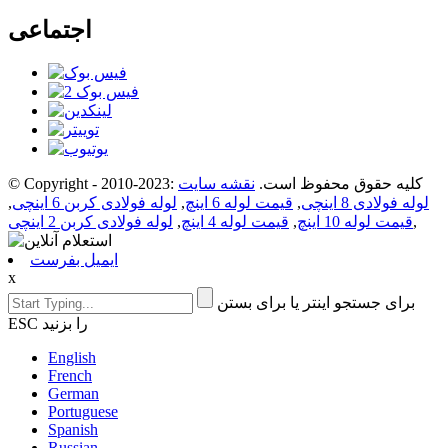
اجتماعی
© Copyright - 2010-2023: کلیه حقوق محفوظ است.
نقشه سایت
لوله فولادی 8 اینچی
,
قیمت لوله 6 اینچ
,
لوله فولادی کربن 6 اینچی
,
,
قیمت لوله 10 اینچ
,
قیمت لوله 4 اینچ
,
لوله فولادی کربن 2 اینچی
ایمیل بفرست
x
برای جستجو اینتر یا برای بستن
ESC را بزنید
English
French
German
Portuguese
Spanish
Russian