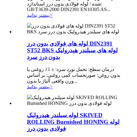
شده / لوله فولادی بدون درز استاندارد:
GB/T3639-2000 DIN2391 EN10305 AS...
>
بیشتر بدانید
لوله های فولادی بدون درز DIN2391
ST52 BKS لوله های سیلندر هیدرولیک
بدون درز سرد
درمان سطح: تحمل نورد سرد: ± 1٪ روغنی یا
بدون روغن: صورتحساب کمی روغنی: بر اساس
وزن واقعی آلیاژ یا بدون...
>
بیشتر بدانید
لوله سیلندر هیدرولیک SKIVED
ROLLING Burnished HONING لوله
فولادی بدون درز