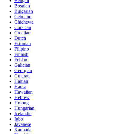
Bengali
Bosnian
Bulgarian
Cebuano
Chichewa
Corsican
Croatian
Dutch
Estonian
Filipino
Finnish
Frisian
Galician
Georgian
Gujarati
Haitian
Hausa
Hawaiian
Hebrew
Hmong
Hungarian
Icelandic
Igbo
Javanese
Kannada