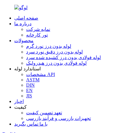
صفحه اصلی
درباره ما
نمایه شرکت
تور کارخانه
محصولات
لوله بدون درز نورد گرم
لوله بدون درز دقیق نورد سرد
لوله فولادی بدون درز کشیده شده سرد
لوله فولادی بدون درز هیدرولیک
استاندارد لوله
مشخصات API
ASTM
DIN
EN
JIS
اخبار
کیفیت
تعهد تضمین کیفیت
تجهیزات بازرسی و فرآیند بازرسی
با ما تماس بگیرید