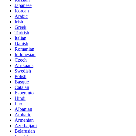
Japanese
Korean
Arabic
Irish
Greek
Turkish
Italian
Danish
Romanian
Indonesian
Czech
Afrikaans
Swedish
Polish
Basque
Catalan
Esperanto
Hindi
Lao
Albanian
Amharic
Armenian
Azerbaijani
Belarusian